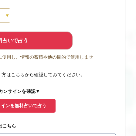
料占いで占う
に使用し、情報の蓄積や他の目的で使用しませ
う方はこちらから確認してみてください。
カンサインを確認▼
サインを無料占いで占う
はこちら