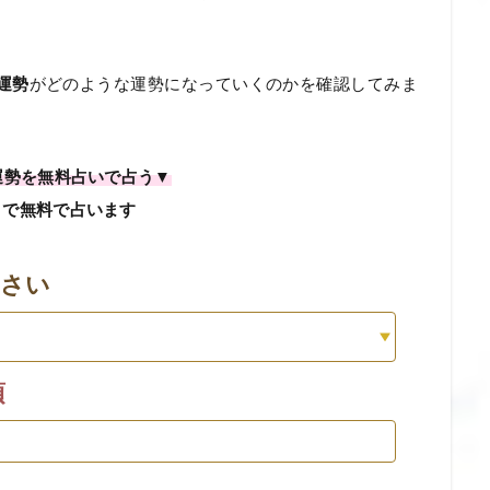
運勢
がどのような運勢になっていくのかを確認してみま
の運勢を無料占いで占う▼
日で無料で占います
ださい
須