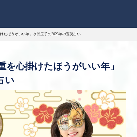
けたほうがいい年」水晶玉子の2023年の運勢占い
重を心掛けたほうがいい年」
占い