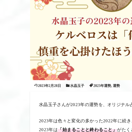
2023年2月28日
水晶玉子
2023年運勢
,
運勢
水晶玉子さんが2023年の運勢を、オリジナ
2023年は色々と変化の多かった2022年に続き
2023年は
「始まることと終わること」
がたく