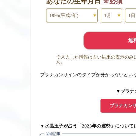
あなたの生年月日
※必須
無
※入力した情報は占い結果の表示のみ
ん。
プラナカンサインのタイプが分からないとい
▼プラナ
プラナカン
▼水晶玉子が占う「2023年の運勢」について
関連記事