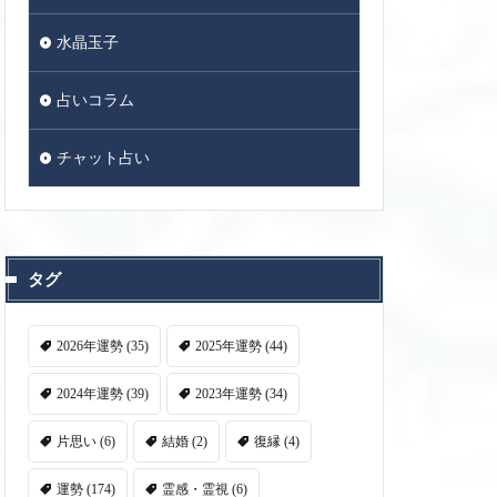
水晶玉子
占いコラム
チャット占い
タグ
2026年運勢
(35)
2025年運勢
(44)
2024年運勢
(39)
2023年運勢
(34)
片思い
(6)
結婚
(2)
復縁
(4)
運勢
(174)
霊感・霊視
(6)