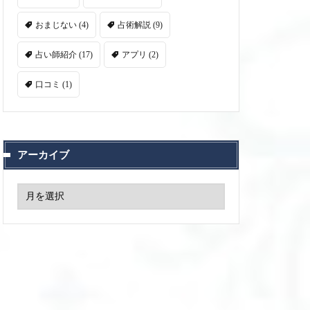
おまじない
(4)
占術解説
(9)
占い師紹介
(17)
アプリ
(2)
口コミ
(1)
アーカイブ