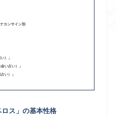
ラナカンサイン別
思い）」
出会い占い）」
縁占い）」
ベロス」の基本性格