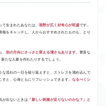
って生まれたあなたは、
視野が広く好奇心が旺盛
です。
情報をキャッチし、人からおすすめされたものも、
とり
ら、
別の方向にさっさと変える潔さもあります
。豊富な
、新たな人脈を作れたりするでしょう。
うな流れの一日を繰り返えすと、ストレスを溜め込んで
こすと、心身ともにリフレッシュできます。
なるべくシ
気が出ないときは
「新しい刺激が足りないのかな？」と