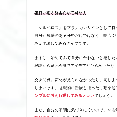
視野が広く好奇心が旺盛な人
「ケルベロス」をプラナカンサインとして持
自分が興味のある分野だけではなく、幅広く
あえず試してみるタイプ
です。
まずは、始めてみて自分に合わないと感じた
経験から思わぬ形でアイデアがひらめいたり
交友関係に変化が見られなかったり、同じよ
しまいます。意識的に普段と違った行動を起
ンプルに考え行動してみるといい
でしょう。
また、自分の不調に気づきにくいので、やる