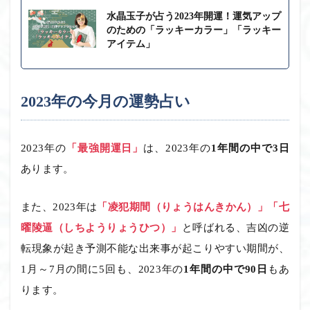
水晶玉子が占う2023年開運！運気アップ
のための「ラッキーカラー」「ラッキー
アイテム」
2023年の今月の運勢占い
2023年の
「最強開運日」
は、2023年の
1年間の中で3日
あります。
また、2023年は
「凌犯期間（りょうはんきかん）」「七
曜陵逼（しちようりょうひつ）」
と呼ばれる、吉凶の逆
転現象が起き予測不能な出来事が起こりやすい期間が、
1月～7月の間に5回も、2023年の
1年間の中で90日
もあ
ります。