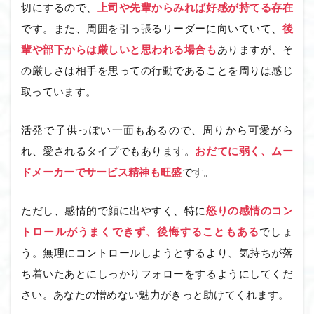
切にするので、
上司や先輩からみれば好感が持てる存在
です。また、周囲を引っ張るリーダーに向いていて、
後
輩や部下からは厳しいと思われる場合も
ありますが、そ
の厳しさは相手を思っての行動であることを周りは感じ
取っています。
活発で子供っぽい一面もあるので、周りから可愛がら
れ、愛されるタイプでもあります。
おだてに弱く、ムー
ドメーカーでサービス精神も旺盛
です。
ただし、感情的で顔に出やすく、特に
怒りの感情のコン
トロールがうまくできず、後悔することもある
でしょ
う。無理にコントロールしようとするより、気持ちが落
ち着いたあとにしっかりフォローをするようにしてくだ
さい。あなたの憎めない魅力がきっと助けてくれます。