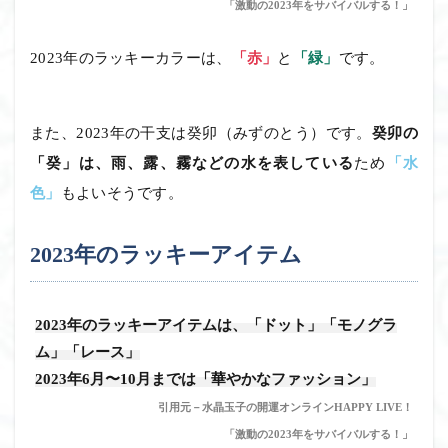
「激動の2023年をサバイバルする！」
2023年のラッキーカラーは、
「赤」
と
「緑」
です。
また、2023年の干支は癸卯（みずのとう）です。
癸卯の
「癸」は、雨、露、霧などの水を表している
ため
「水
色」
もよいそうです。
2023年のラッキーアイテム
2023年のラッキーアイテムは、「ドット」「モノグラ
ム」「レース」
2023年6月〜10月までは「華やかなファッション」
引用元－水晶玉子の開運オンラインHAPPY LIVE！
「激動の2023年をサバイバルする！」