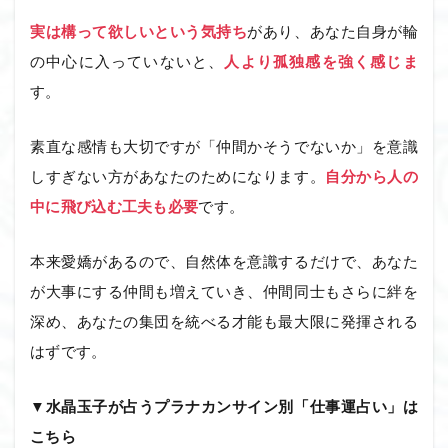
実は構って欲しいという気持ち
があり、あなた自身が輪
の中心に入っていないと、
人より孤独感を強く感じま
す。
素直な感情も大切ですが「仲間かそうでないか」を意識
しすぎない方があなたのためになります。
自分から人の
中に飛び込む工夫も必要
です。
本来愛嬌があるので、自然体を意識するだけで、あなた
が大事にする仲間も増えていき、仲間同士もさらに絆を
深め、あなたの集団を統べる才能も最大限に発揮される
はずです。
▼水晶玉子が占うプラナカンサイン別「仕事運占い」は
こちら