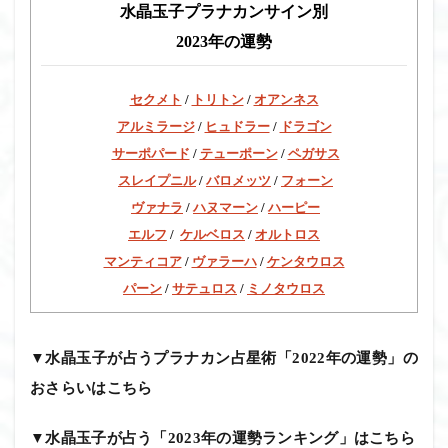
水晶玉子プラナカンサイン別
2023年の運勢
セクメト
/
トリトン
/
オアンネス
アルミラージ
/
ヒュドラー
/
ドラゴン
サーポパード
/
テューポーン
/
ペガサス
スレイプニル
/
バロメッツ
/
フォーン
ヴァナラ
/
ハヌマーン
/
ハーピー
エルフ
/
ケルベロス
/
オルトロス
マンティコア
/
ヴァラーハ
/
ケンタウロス
パーン
/
サテュロス
/
ミノタウロス
▼水晶玉子が占うプラナカン占星術「2022年の運勢」の
おさらいはこちら
▼水晶玉子が占う「2023年の運勢ランキング」はこちら