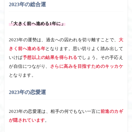
2023年の総合運
「大きく前へ進める1年に」
2023年の運勢は、過去への囚われを切り離すことで、
大
きく前へ進める年
となります。思い切りよく踏み出して
いけば
予想以上の結果を得られる
でしょう。その手応え
が自信につながり、
さらに高みを目指すためのキッカケ
となります。
2023年の恋愛運
2023年の恋愛運は、相手の何でもない一言に
前進のカギ
が隠されています
。