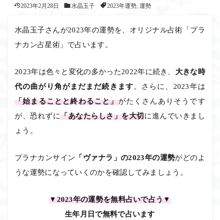
2023年2月28日
水晶玉子
2023年運勢
,
運勢
水晶玉子さんが2023年の運勢を、オリジナル占術「プラ
ナカン占星術」で占います。
2023年は色々と変化の多かった2022年に続き、
大きな時
代の曲がり角がまだまだ続きます
。さらに、2023年は
「始まることと終わること」
がたくさんありそうです
が、恐れずに
「あなたらしさ」を大切
に進んでいきまし
ょう。
プラナカンサイン
「ヴァナラ」の2023年の運勢
がどのよ
うな運勢になっていくのかを確認してみましょう。
▼2023年の運勢を無料占いで占う▼
生年月日で無料で占います