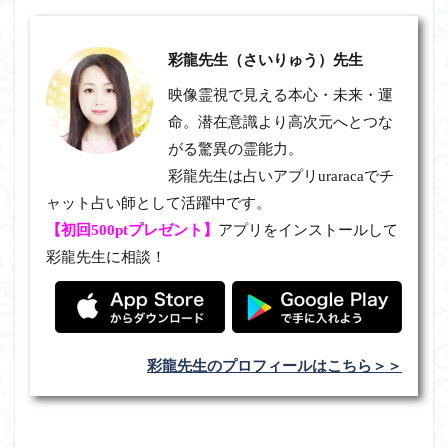
彩龍先生（さいりゅう）先生
映像霊視で見える本心・未来・運
命。潜在意識より高次元へとつな
がる驚異の霊能力。
彩龍先生は占いアプリuraracaでチ
ャット占い師として活躍中です。
【初回500ptプレゼント】
アプリをインストールして
彩龍先生に相談！
彩龍先生のプロフィールはこちら＞＞