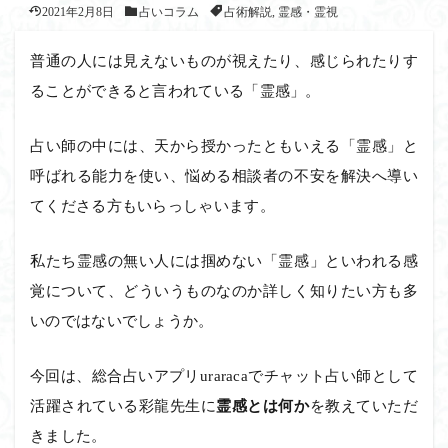
2021年2月8日
占いコラム
占術解説
,
霊感・霊視
普通の人には見えないものが視えたり、感じられたりす
ることができると言われている「霊感」。
占い師の中には、天から授かったともいえる「霊感」と
呼ばれる能力を使い、悩める相談者の不安を解決へ導い
てくださる方もいらっしゃいます。
私たち霊感の無い人には掴めない「霊感」といわれる感
覚について、どういうものなのか詳しく知りたい方も多
いのではないでしょうか。
今回は、総合占いアプリuraracaでチャット占い師として
活躍されている彩龍先生に
霊感とは何か
を教えていただ
きました。