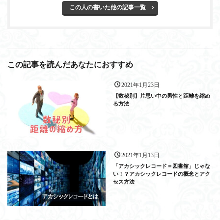
この人の書いた他の記事一覧
この記事を読んだあなたにおすすめ
2021年1月23日
【数秘別】片思い中の男性と距離を縮め
る方法
2021年1月13日
「アカシックレコード＝図書館」じゃな
い！？アカシックレコードの概念とアク
セス方法