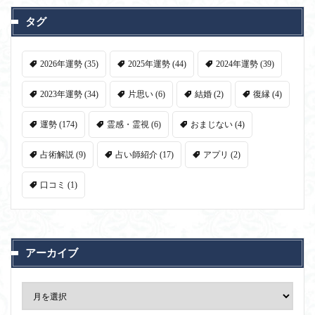
タグ
2026年運勢
(35)
2025年運勢
(44)
2024年運勢
(39)
2023年運勢
(34)
片思い
(6)
結婚
(2)
復縁
(4)
運勢
(174)
霊感・霊視
(6)
おまじない
(4)
占術解説
(9)
占い師紹介
(17)
アプリ
(2)
口コミ
(1)
アーカイブ