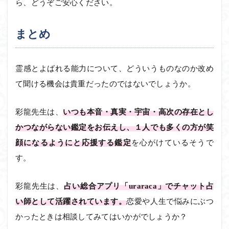
ら、どうぞご安心ください。
まとめ
霊感とよばれる能力について、どういうものなのか改め
て聞ける機会は貴重だったのではないでしょうか。
彩龍先生は、
いつも本音・真実・宇宙・高次の存在とし
かつながらない鑑定をお伝えし、１人でも多くの方が笑
顔になるようにと応援する鑑定
を心がけているそうで
す。
彩龍先生は、
占い総合アプリ「uraraca」でチャット占
い師として活躍されています。
恋愛や人生で悩みにぶつ
かったときは相談してみてはいかがでしょうか？