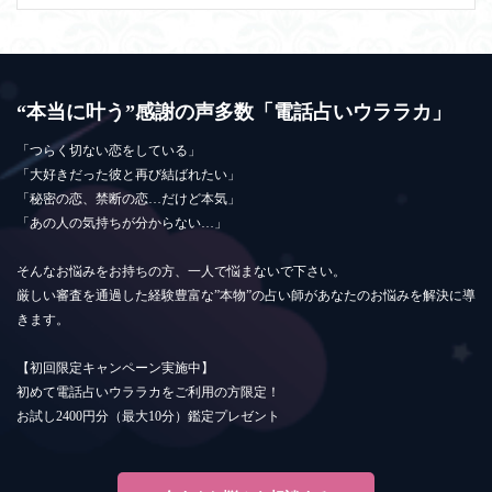
“本当に叶う”感謝の声多数「電話占いウララカ」
「つらく切ない恋をしている」
「大好きだった彼と再び結ばれたい」
「秘密の恋、禁断の恋…だけど本気」
「あの人の気持ちが分からない…」
そんなお悩みをお持ちの方、一人で悩まないで下さい。
厳しい審査を通過した経験豊富な”本物”の占い師があなたのお悩みを解決に導
きます。
【初回限定キャンペーン実施中】
初めて電話占いウララカをご利用の方限定！
お試し2400円分（最大10分）鑑定プレゼント