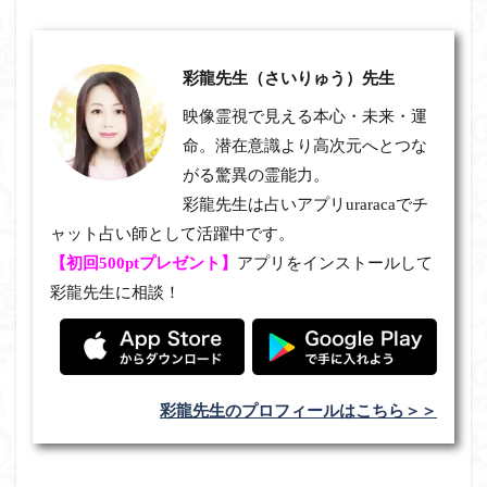
彩龍先生（さいりゅう）先生
映像霊視で見える本心・未来・運
命。潜在意識より高次元へとつな
がる驚異の霊能力。
彩龍先生は占いアプリuraracaでチ
ャット占い師として活躍中です。
【初回500ptプレゼント】
アプリをインストールして
彩龍先生に相談！
彩龍先生のプロフィールはこちら＞＞