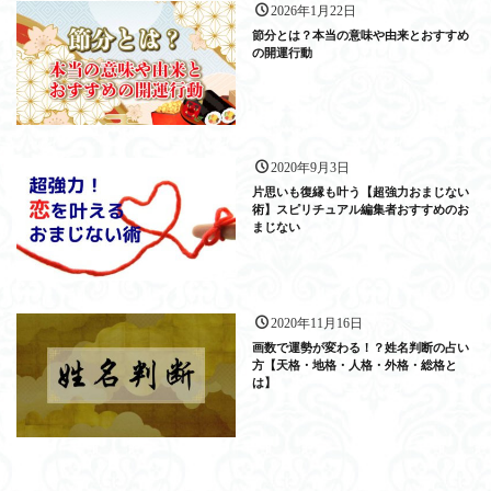
2026年1月22日
節分とは？本当の意味や由来とおすすめ
の開運行動
2020年9月3日
片思いも復縁も叶う【超強力おまじない
術】スピリチュアル編集者おすすめのお
まじない
2020年11月16日
画数で運勢が変わる！？姓名判断の占い
方【天格・地格・人格・外格・総格と
は】