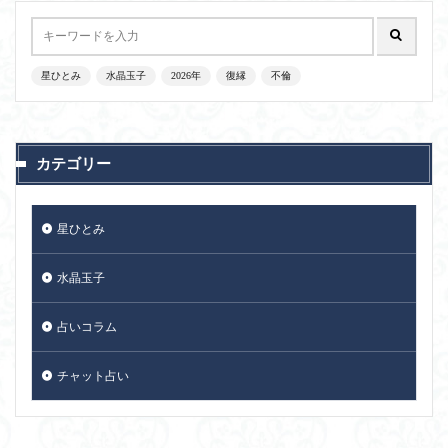
星ひとみ
水晶玉子
2026年
復縁
不倫
カテゴリー
星ひとみ
水晶玉子
占いコラム
チャット占い