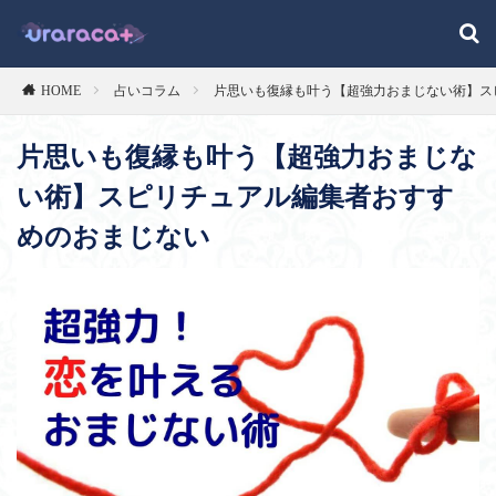
HOME
占いコラム
片思いも復縁も叶う【超強力おまじない術】ス
片思いも復縁も叶う【超強力おまじな
い術】スピリチュアル編集者おすす
めのおまじない