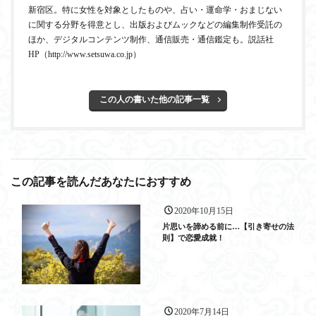
新宿区。特に女性を対象としたものや、占い・運命学・おまじない
に関する分野を得意とし、出版およびムックなどの編集制作受託の
ほか、デジタルコンテンツ制作、通信販売・通信鑑定も。説話社
HP（http://www.setsuwa.co.jp）
この人の書いた他の記事一覧
この記事を読んだあなたにおすすめ
2020年10月15日
片思いを諦める前に…【引き寄せの法
則】で恋愛成就！
2020年7月14日