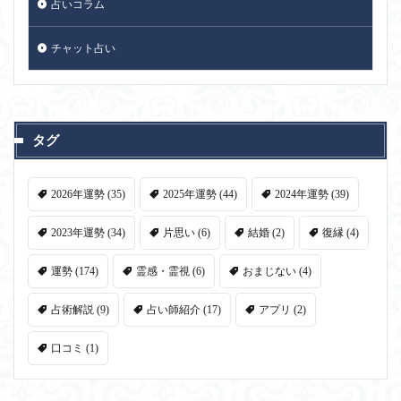
占いコラム
チャット占い
タグ
2026年運勢
(35)
2025年運勢
(44)
2024年運勢
(39)
2023年運勢
(34)
片思い
(6)
結婚
(2)
復縁
(4)
運勢
(174)
霊感・霊視
(6)
おまじない
(4)
占術解説
(9)
占い師紹介
(17)
アプリ
(2)
口コミ
(1)