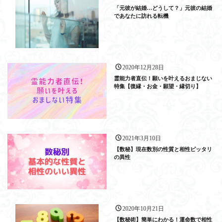
「元彼が結婚…どうして？」元彼の結婚
であなたに訪れる転機
2020年12月28日
霊能力者直伝！願いを叶えるおまじない
特集【復縁・お金・願望・縁切り】
2021年3月10日
【数秘】現在数別の性質と相性ピッタリ
の異性
2020年10月21日
【数秘術】簡単にわかる！運命数で相性