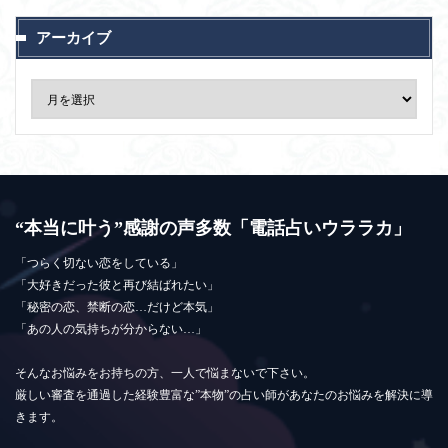
アーカイブ
“本当に叶う”感謝の声多数「電話占いウララカ」
「つらく切ない恋をしている」
「大好きだった彼と再び結ばれたい」
「秘密の恋、禁断の恋…だけど本気」
「あの人の気持ちが分からない…」
そんなお悩みをお持ちの方、一人で悩まないで下さい。
厳しい審査を通過した経験豊富な”本物”の占い師があなたのお悩みを解決に導
きます。