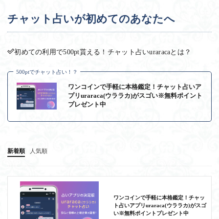
チャット占いが初めてのあなたへ
初めての利用で500pt貰える！チャット占いuraracaとは？
500ptでチャット占い！？
ワンコインで手軽に本格鑑定！チャット占いア
プリuraraca(ウララカ)がスゴい※無料ポイント
プレゼント中
新着順
人気順
ワンコインで手軽に本格鑑定！チャッ
ト占いアプリuraraca(ウララカ)がスゴ
い※無料ポイントプレゼント中