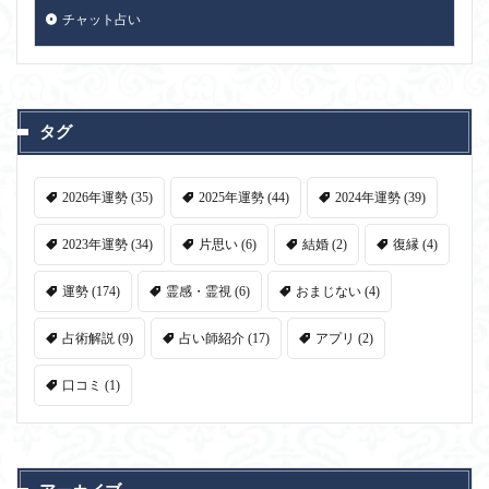
チャット占い
タグ
2026年運勢
(35)
2025年運勢
(44)
2024年運勢
(39)
2023年運勢
(34)
片思い
(6)
結婚
(2)
復縁
(4)
運勢
(174)
霊感・霊視
(6)
おまじない
(4)
占術解説
(9)
占い師紹介
(17)
アプリ
(2)
口コミ
(1)