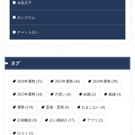
水晶玉子
占いコラム
チャット占い
タグ
2026年運勢
(35)
2025年運勢
(44)
2024年運勢
(39)
2023年運勢
(34)
片思い
(6)
結婚
(2)
復縁
(4)
運勢
(174)
霊感・霊視
(6)
おまじない
(4)
占術解説
(9)
占い師紹介
(17)
アプリ
(2)
口コミ
(1)