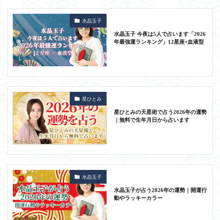
水晶玉子
水晶玉子 今夜は5人で占います「2026
年最強運ランキング」12星座×血液型
星ひとみ
星ひとみの天星術で占う2026年の運勢
｜無料で生年月日から占います
水晶玉子
水晶玉子が占う2026年の運勢｜開運行
動やラッキーカラー