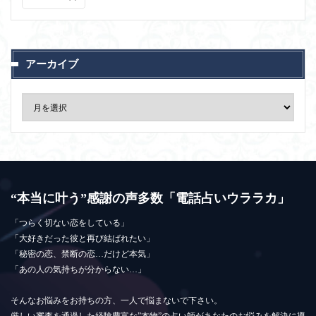
アーカイブ
“本当に叶う”感謝の声多数「電話占いウララカ」
「つらく切ない恋をしている」
「大好きだった彼と再び結ばれたい」
「秘密の恋、禁断の恋…だけど本気」
「あの人の気持ちが分からない…」
そんなお悩みをお持ちの方、一人で悩まないで下さい。
厳しい審査を通過した経験豊富な”本物”の占い師があなたのお悩みを解決に導