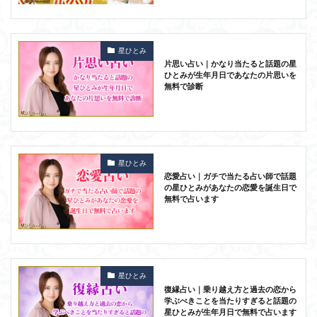
星ひとみ
片思い占い｜かなり当たると話題の星
ひとみが生年月日であなたの片思いを
無料で診断
星ひとみ
恋愛占い｜ガチで当たる占い師で話題
の星ひとみがあなたの恋愛を誕生日で
無料で占います
星ひとみ
復縁占い｜乗り越え方と過去の恋から
学ぶべきことを当たりすぎると話題の
星ひとみが生年月日で無料で占います